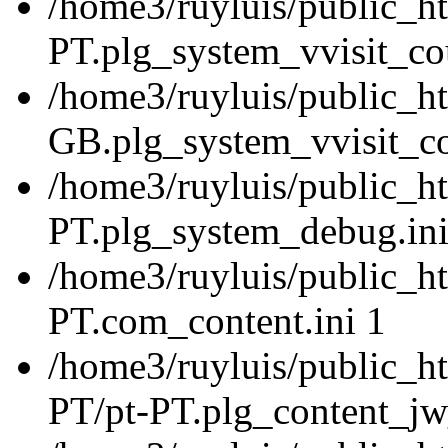
/home3/ruyluis/public_ht
PT.plg_system_vvisit_cou
/home3/ruyluis/public_h
GB.plg_system_vvisit_co
/home3/ruyluis/public_ht
PT.plg_system_debug.ini
/home3/ruyluis/public_ht
PT.com_content.ini 1
/home3/ruyluis/public_ht
PT/pt-PT.plg_content_jw_