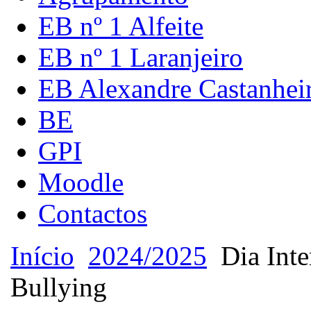
EB nº 1 Alfeite
EB nº 1 Laranjeiro
EB Alexandre Castanhei
BE
GPI
Moodle
Contactos
Início
2024/2025
Dia Inte
Bullying