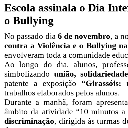
Escola assinala o Dia Inte
o Bullying
No passado dia
6 de novembro
, a 
contra a Violência e o Bullying n
envolveram toda a comunidade educ
Ao longo do dia, alunos, profess
simbolizando
união, solidariedad
patente a exposição
“Girassóis:
trabalhos elaborados pelos alunos.
Durante a manhã, foram apresent
âmbito da atividade “10 minutos a
discriminação
, dirigida às turmas 