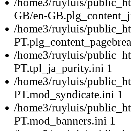
/home3/ruyluis/public_ht
GB/en-GB.plg_content_jw
/home3/ruyluis/public_ht
PT.plg_content_pagebrea
/home3/ruyluis/public_ht
PT.tpl_ja_purity.ini 1
/home3/ruyluis/public_ht
PT.mod_syndicate.ini 1
/home3/ruyluis/public_ht
PT.mod_banners.ini 1