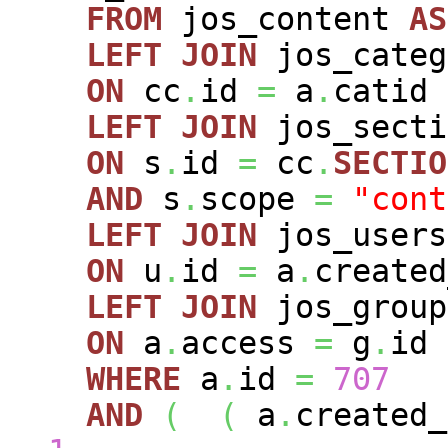
FROM
jos_content
AS
LEFT
JOIN
jos_cate
ON
cc
.
id
=
a
.
catid
LEFT
JOIN
jos_sect
ON
s
.
id
=
cc
.
SECTIO
AND
s
.
scope
=
"cont
LEFT
JOIN
jos_user
ON
u
.
id
=
a
.
created
LEFT
JOIN
jos_grou
ON
a
.
access
=
g
.
id
WHERE
a
.
id
=
707
AND
(
(
a
.
created