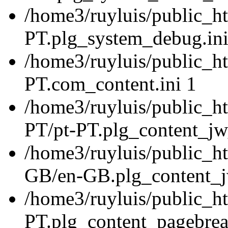
/home3/ruyluis/public_ht
PT.plg_system_debug.ini
/home3/ruyluis/public_ht
PT.com_content.ini 1
/home3/ruyluis/public_ht
PT/pt-PT.plg_content_jw_
/home3/ruyluis/public_ht
GB/en-GB.plg_content_jw
/home3/ruyluis/public_ht
PT.plg_content_pagebrea