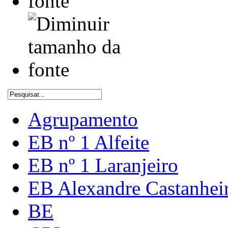
Agrupamento
EB nº 1 Alfeite
EB nº 1 Laranjeiro
EB Alexandre Castanhei
BE