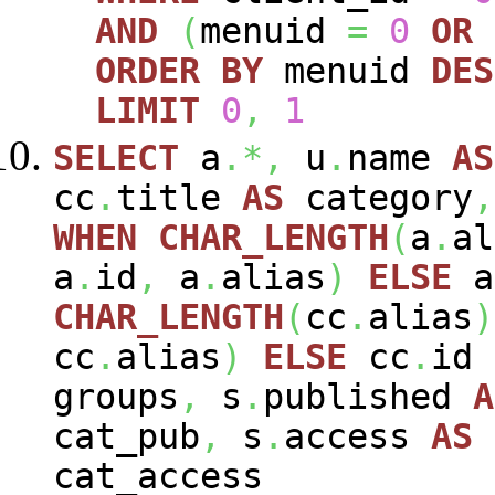
AND
(
menuid
=
0
OR
ORDER
BY
menuid
DES
LIMIT
0
,
1
SELECT
a
.*,
u
.
name
AS
cc
.
title
AS
category
,
WHEN
CHAR_LENGTH
(
a
.
al
a
.
id
,
a
.
alias
)
ELSE
a
CHAR_LENGTH
(
cc
.
alias
)
cc
.
alias
)
ELSE
cc
.
id
groups
,
s
.
published
A
cat_pub
,
s
.
access
AS
cat_access