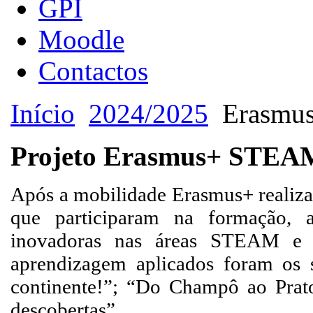
GPI
Moodle
Contactos
Início
2024/2025
Erasmu
Projeto Erasmus+ STEAM+
Após a mobilidade Erasmus+ realizad
que participaram na formação, 
inovadoras nas áreas STEAM e d
aprendizagem aplicados foram os s
continente!”; “Do Champô ao Prato
descobertas”.