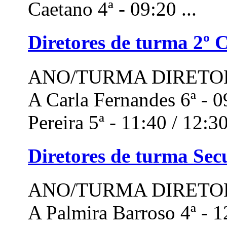
Caetano 4ª - 09:20 ...
Diretores de turma 2º C
ANO/TURMA DIRETOR
A Carla Fernandes 6ª - 0
Pereira 5ª - 11:40 / 12:30 
Diretores de turma Sec
ANO/TURMA DIRETOR
A Palmira Barroso 4ª - 