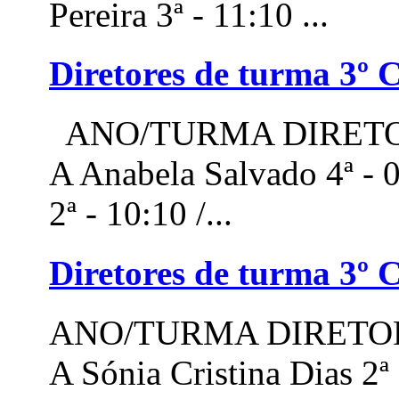
Pereira 3ª - 11:10 ...
Diretores de turma 3º C
ANO/TURMA DIRETOR
A Anabela Salvado 4ª - 0
2ª - 10:10 /...
Diretores de turma 3º C
ANO/TURMA DIRETOR
A Sónia Cristina Dias 2ª