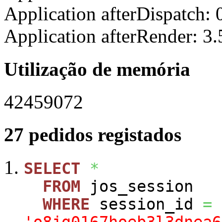
Application afterDispatch:
Application afterRender: 3
Utilização de memória
42459072
27 pedidos registados
SELECT
*
FROM
jos_session
WHERE
session_id
=