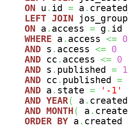
ON
u
.
id
=
a
.
created
LEFT
JOIN
jos_grou
ON
a
.
access
=
g
.
id
WHERE
a
.
access
<=
0
AND
s
.
access
<=
0
AND
cc
.
access
<=
0
AND
s
.
published
=
1
AND
cc
.
published
=
AND
a
.
state
=
'-1'
AND
YEAR
(
a
.
create
AND
MONTH
(
a
.
creat
ORDER
BY
a
.
created