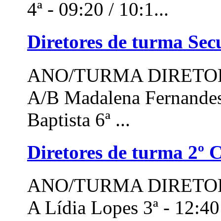
4ª - 09:20 / 10:1...
Diretores de turma Sec
ANO/TURMA DIRETOR
A/B Madalena Fernandes 
Baptista 6ª ...
Diretores de turma 2º C
ANO/TURMA DIRETOR
A Lídia Lopes 3ª - 12:40