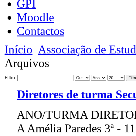
GPI
Moodle
Contactos
Início
Associação de Estud
Arquivos
Filtro
Filtr
Diretores de turma Sec
ANO/TURMA DIRETOR
A Amélia Paredes 3ª - 11