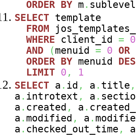
ORDER
BY
m
.
sublevel
SELECT
template
FROM
jos_templates_
WHERE
client_id
=
0
AND
(
menuid
=
0
OR
ORDER
BY
menuid
DES
LIMIT
0
,
1
SELECT
a
.
id
,
a
.
title
,
a
.
introtext
,
a
.
sectio
a
.
created
,
a
.
created_
a
.
modified
,
a
.
modifie
a
.
checked_out_time
,
a