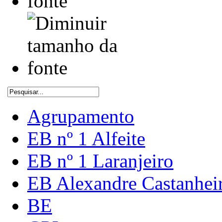
Agrupamento
EB nº 1 Alfeite
EB nº 1 Laranjeiro
EB Alexandre Castanhei
BE