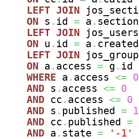
LEFT
JOIN
jos_sect
ON
s
.
id
=
a
.
section
LEFT
JOIN
jos_user
ON
u
.
id
=
a
.
created
LEFT
JOIN
jos_grou
ON
a
.
access
=
g
.
id
WHERE
a
.
access
<=
0
AND
s
.
access
<=
0
AND
cc
.
access
<=
0
AND
s
.
published
=
1
AND
cc
.
published
=
AND
a
.
state
=
'-1'