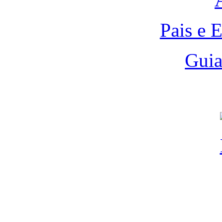
Pais e 
Guia