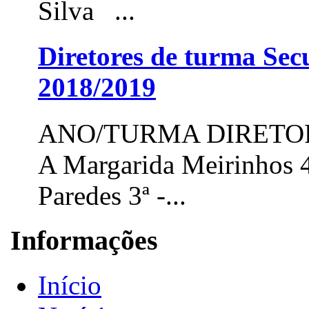
Silva ...
Diretores de turma Secu
2018/2019
ANO/TURMA DIRETOR
A Margarida Meirinhos 4
Paredes 3ª -...
Informações
Início