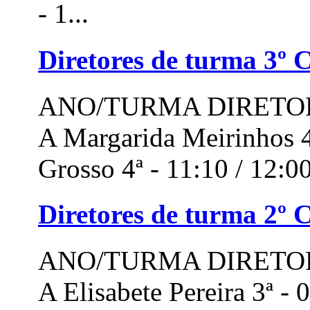
- 1...
Diretores de turma 3º C
ANO/TURMA DIRETOR
A Margarida Meirinhos 4
Grosso 4ª - 11:10 / 12:00 
Diretores de turma 2º C
ANO/TURMA DIRETOR
A Elisabete Pereira 3ª -