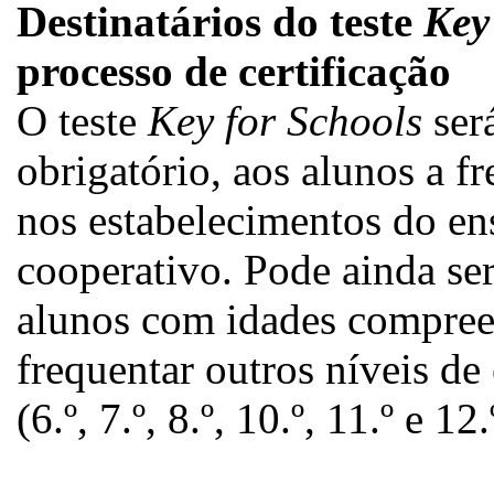
Destinatários do teste
Key
processo de certificação
O teste
Key for Schools
será
obrigatório, aos alunos a fr
nos estabelecimentos do ens
cooperativo. Pode ainda se
alunos com idades compreen
frequentar outros níveis de
(6.º, 7.º, 8.º, 10.º, 11.º e 1