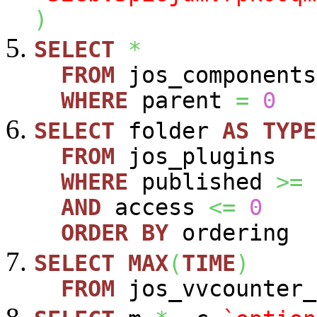
)
SELECT
*
FROM
jos_components
WHERE
parent
=
0
SELECT
folder
AS
TYPE
FROM
jos_plugins
WHERE
published
>=
AND
access
<=
0
ORDER
BY
ordering
SELECT
MAX
(
TIME
)
FROM
jos_vvcounter_