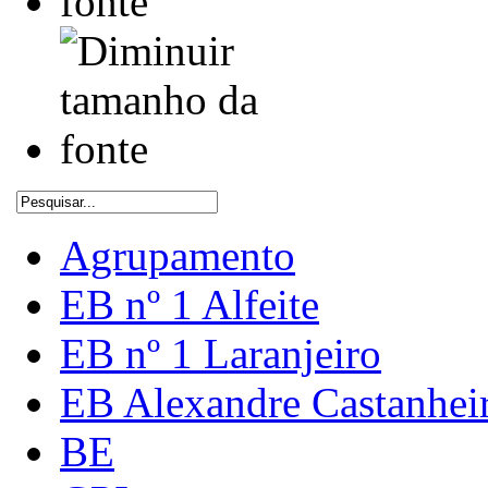
Agrupamento
EB nº 1 Alfeite
EB nº 1 Laranjeiro
EB Alexandre Castanhei
BE