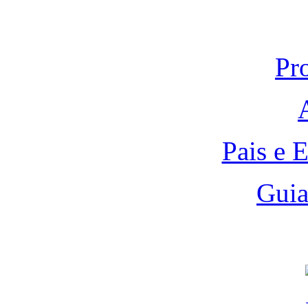
Pr
Pais e 
Guia