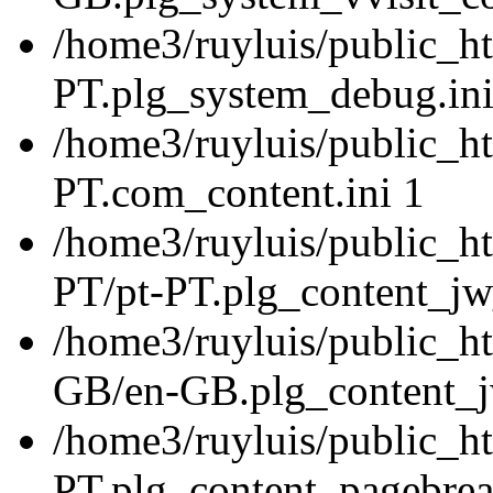
/home3/ruyluis/public_ht
PT.plg_system_debug.ini
/home3/ruyluis/public_ht
PT.com_content.ini 1
/home3/ruyluis/public_ht
PT/pt-PT.plg_content_jw_
/home3/ruyluis/public_ht
GB/en-GB.plg_content_jw
/home3/ruyluis/public_ht
PT.plg_content_pagebrea