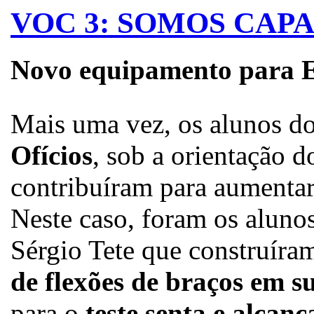
VOC 3: SOMOS CAP
Novo equipamento para E
Mais uma vez, os alunos d
Ofícios
, sob a orientação 
contribuíram para aumentar
Neste caso, foram os aluno
Sérgio Tete que construíra
de flexões de braços em s
para o
teste senta e alcanç