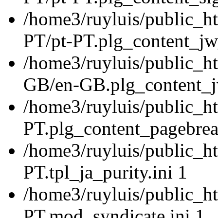
/home3/ruyluis/public_ht
PT/pt-PT.plg_content_jw_
/home3/ruyluis/public_ht
GB/en-GB.plg_content_jw
/home3/ruyluis/public_ht
PT.plg_content_pagebrea
/home3/ruyluis/public_ht
PT.tpl_ja_purity.ini 1
/home3/ruyluis/public_ht
PT.mod_syndicate.ini 1