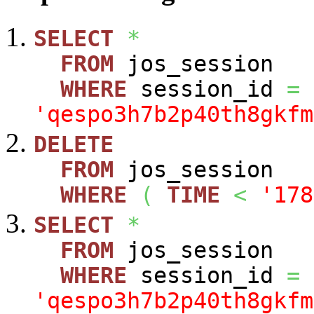
SELECT
*
FROM
jos_session
WHERE
session_id
=
'qespo3h7b2p40th8gkfm
DELETE
FROM
jos_session
WHERE
(
TIME
<
'178
SELECT
*
FROM
jos_session
WHERE
session_id
=
'qespo3h7b2p40th8gkfm