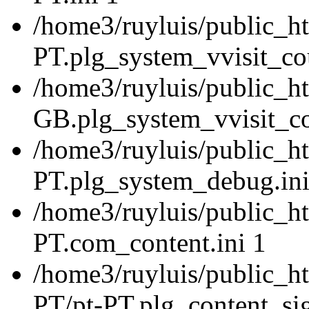
/home3/ruyluis/public_ht
PT.plg_system_vvisit_cou
/home3/ruyluis/public_h
GB.plg_system_vvisit_co
/home3/ruyluis/public_ht
PT.plg_system_debug.ini
/home3/ruyluis/public_ht
PT.com_content.ini 1
/home3/ruyluis/public_ht
PT/pt-PT.plg_content_sig