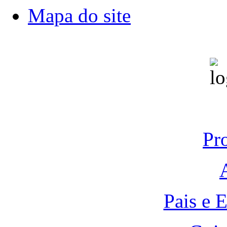
Mapa do site
Pr
Pais e 