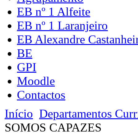
EB nº 1 Alfeite
EB nº 1 Laranjeiro
EB Alexandre Castanhei
BE
GPI
Moodle
Contactos
Início
Departamentos Curri
SOMOS CAPAZES